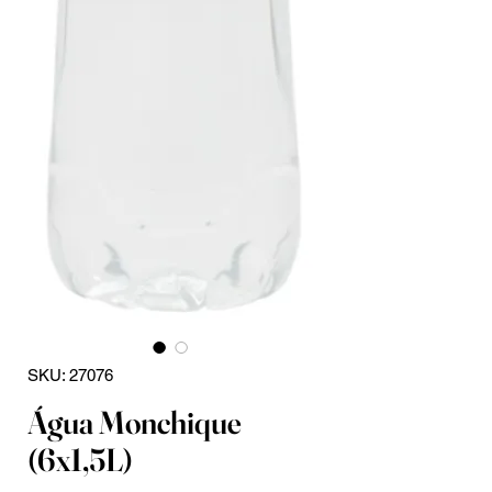
SKU: 27076
Água Monchique
(6x1,5L)