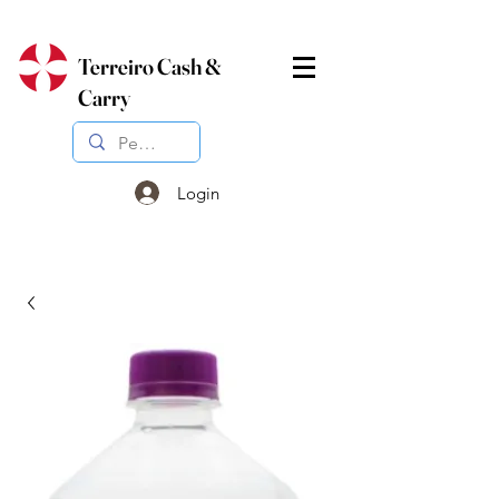
Terreiro Cash &
Carry
Login