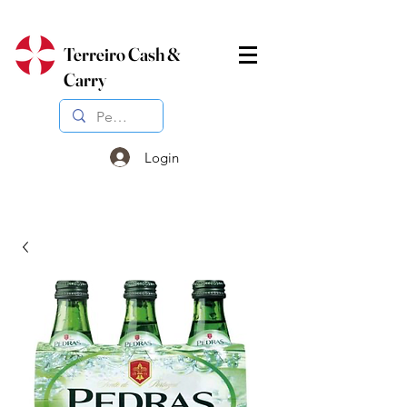
Terreiro Cash &
Carry
Login