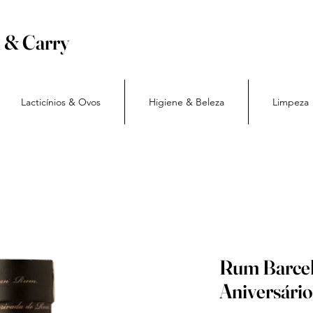
h & Carry
Lacticínios & Ovos
Higiene & Beleza
Limpeza
Rum Barcel
Aniversári