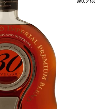
SKU: 04166