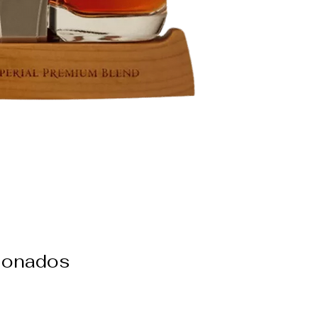
cionados