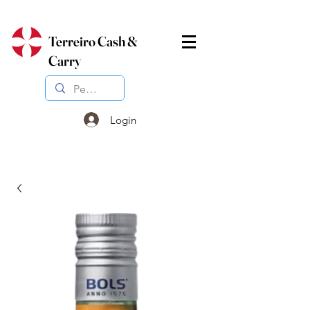
Terreiro Cash &
Carry
Login