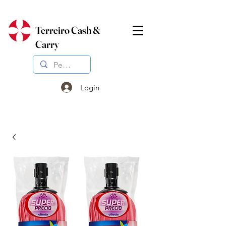
Terreiro Cash &
Carry
Login