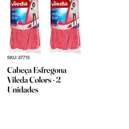
SKU: 37715
Cabeça Esfregona
Vileda Colors - 2
Unidades