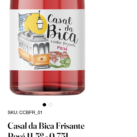
SKU: CCBFR_01
Casal da Bica Frisante
Rosé 11.5º - 0,75L