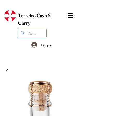
Terreiro Cash &
Carry
Login