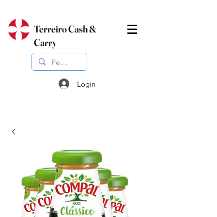
Terreiro Cash &
Carry
Login