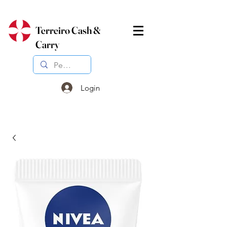
Terreiro Cash &
Carry
Login