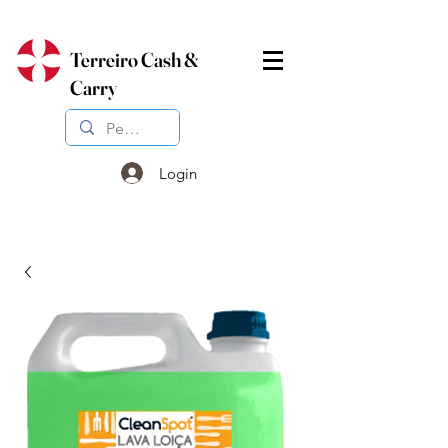
Terreiro Cash &
Carry
Login