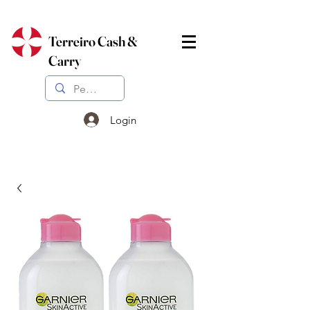
Terreiro Cash &
Carry
Login