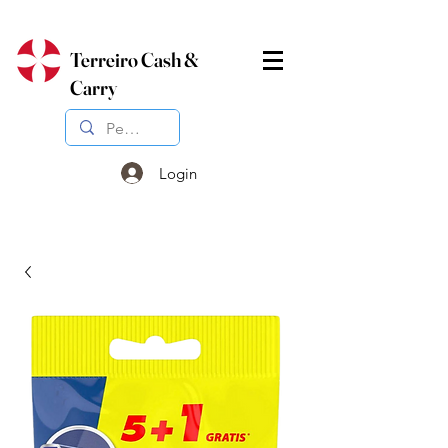
Terreiro Cash &
Carry
Login