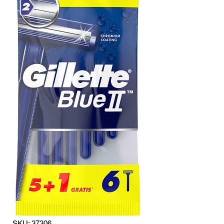
SKU: 37306