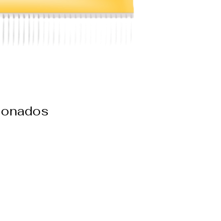
cionados