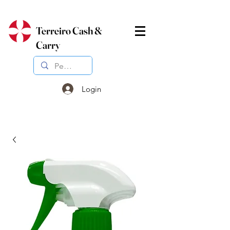
Terreiro Cash &
Carry
Login