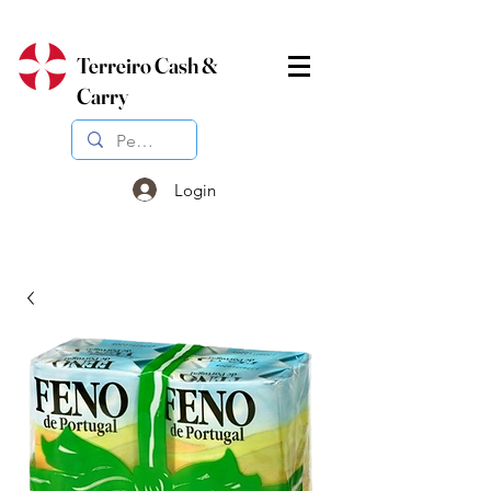
Terreiro Cash &
Carry
Login