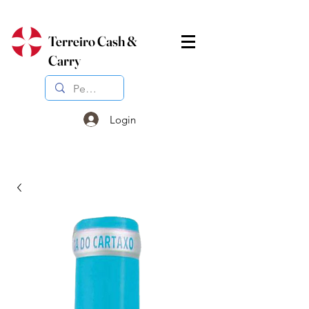
Terreiro Cash &
Carry
Login