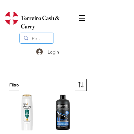
Terreiro Cash &
Carry
Login
Filtro