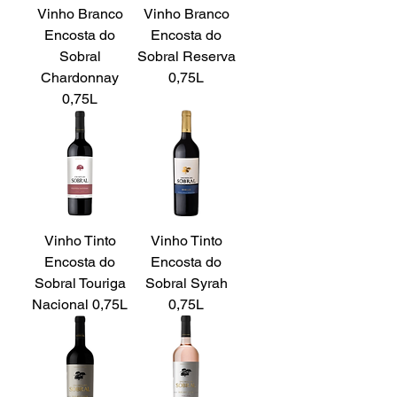
Vinho Branco
Vinho Branco
Encosta do
Encosta do
Sobral
Sobral Reserva
Chardonnay
0,75L
0,75L
Vinho Tinto
Vinho Tinto
Encosta do
Encosta do
Sobral Touriga
Sobral Syrah
Nacional 0,75L
0,75L