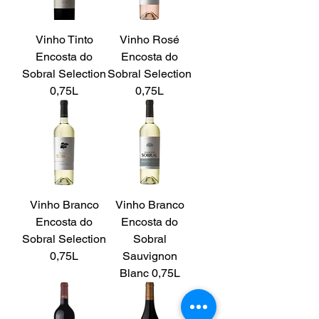
Vinho Tinto
Vinho Rosé
Encosta do
Encosta do
Sobral Selection
Sobral Selection
0,75L
0,75L
Vinho Branco
Vinho Branco
Encosta do
Encosta do
Sobral Selection
Sobral
0,75L
Sauvignon
Blanc 0,75L