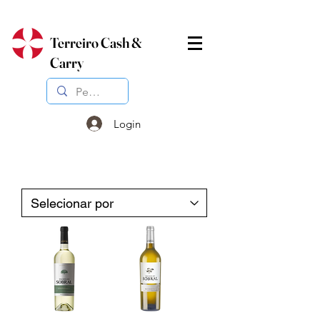
Terreiro Cash &
Carry
Login