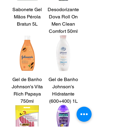
Sabonete Gel
Desodorizante
Mãos Pérola
Dova Roll On
Bratun 5L
Men Clean
Comfort 50ml
Gel de Banho
Gel de Banho
Johnson's Vita
Johnson's
Rich Papaya
Hidratante
750ml
(600+400) 1L