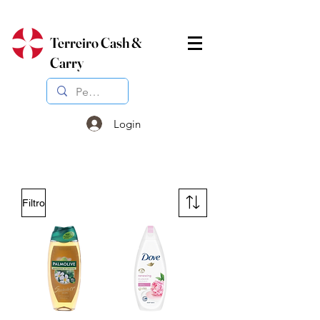
Terreiro Cash &
Carry
Login
Filtro