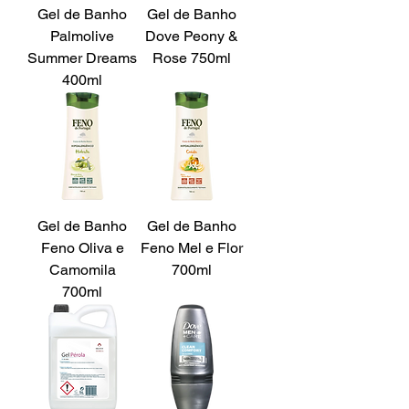
Gel de Banho
Gel de Banho
Palmolive
Dove Peony &
Summer Dreams
Rose 750ml
400ml
Gel de Banho
Gel de Banho
Feno Oliva e
Feno Mel e Flor
Camomila
700ml
700ml