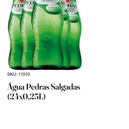
SKU: 11010
Água Pedras Salgadas
(24x0,25L)