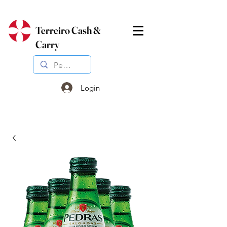
Terreiro Cash &
Carry
Login