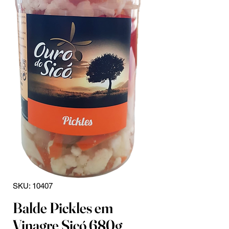
SKU: 10407
Balde Pickles em
Vinagre Sicó 680g