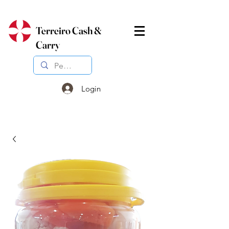
Terreiro Cash &
Carry
Login