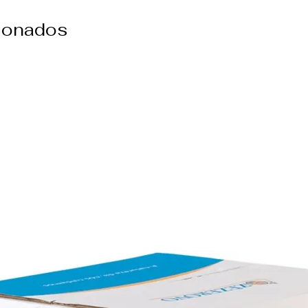
cionados