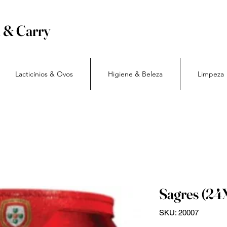
h & Carry
Lacticínios & Ovos
Higiene & Beleza
Limpeza
Sagres (24
SKU: 20007