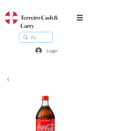
Terreiro Cash &
Carry
Login