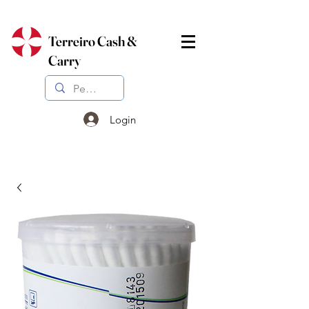
Terreiro Cash &
Carry
Login