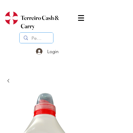
Terreiro Cash &
Carry
Login