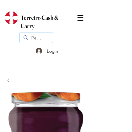
Terreiro Cash &
Carry
Login