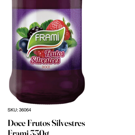
SKU: 36064
Doce Frutos Silvestres
Frami 330g