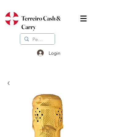
Terreiro Cash &
Carry
Login