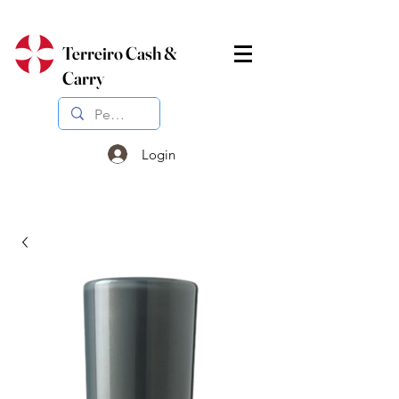
Terreiro Cash &
Carry
Login