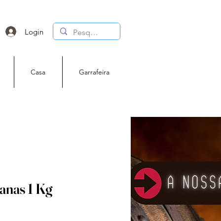
Login
Casa
Garrafeira
nas 1 Kg