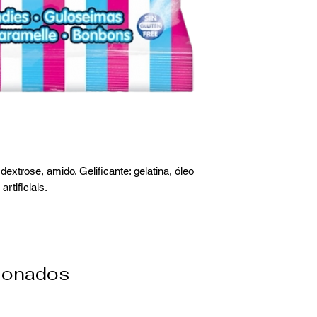
extrose, amido. Gelificante: gelatina, óleo
artificiais.
cionados