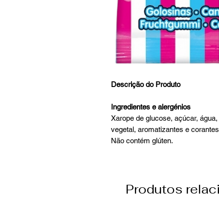
Descrição do Produto
Ingredientes e alergénios
Xarope de glucose, açúcar, água, d
vegetal, aromatizantes e corantes 
Não contém glúten.
Produtos rela