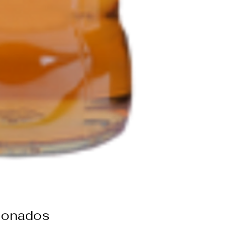
cionados