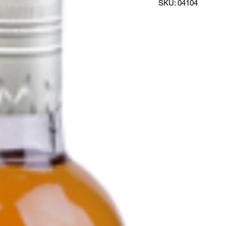
SKU: 04104