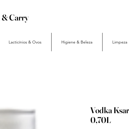
h & Carry
Lacticínios & Ovos
Higiene & Beleza
Limpeza
Vodka Ksar
0,70L