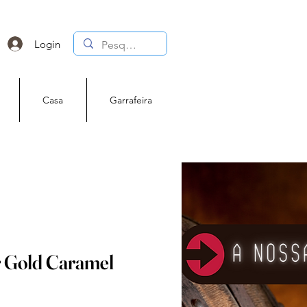
Login
Casa
Garrafeira
 Gold Caramel