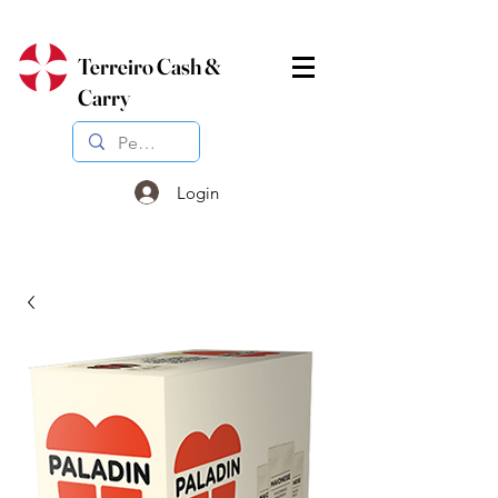
Terreiro Cash &
Carry
Login