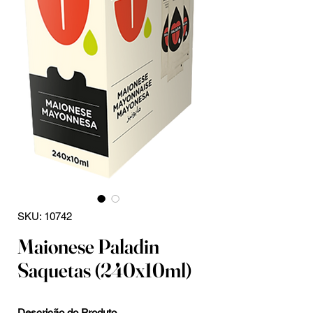
SKU: 10742
Maionese Paladin
Saquetas (240x10ml)
Descrição do Produto