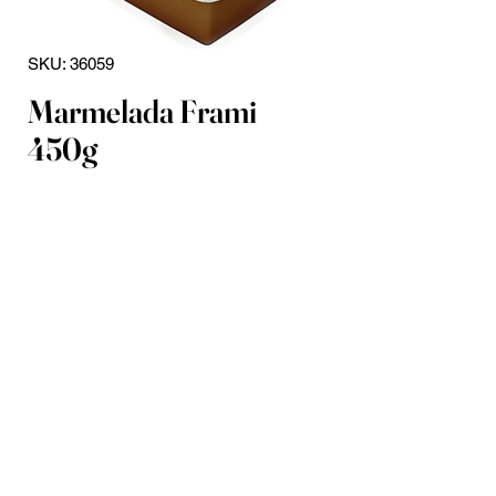
SKU: 36059
Marmelada Frami
450g