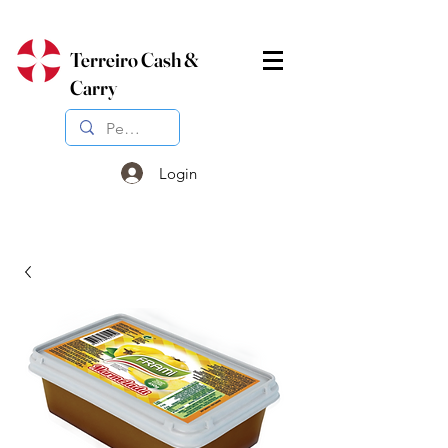
Terreiro Cash &
Carry
Login