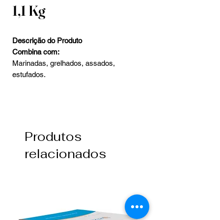
1,1 Kg
Descrição do Produto
Combina com:
Marinadas, grelhados, assados,
estufados.
Produtos
relacionados