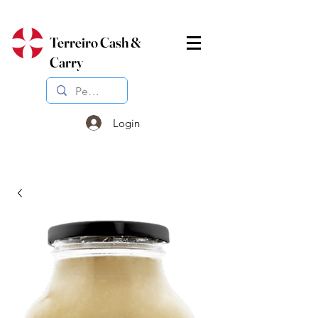
Terreiro Cash &
Carry
Login