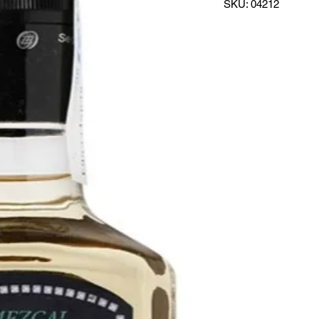
SKU: 04212