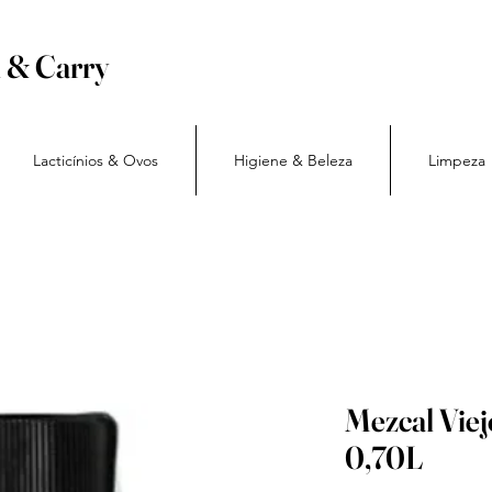
h & Carry
Lacticínios & Ovos
Higiene & Beleza
Limpeza
Mezcal Viej
0,70L