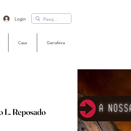
Login
Casa
Garrafeira
o L. Reposado