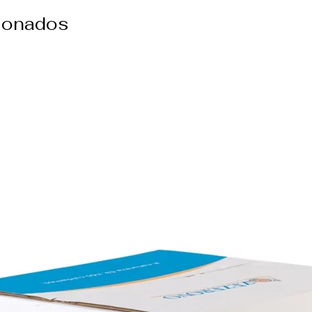
cionados