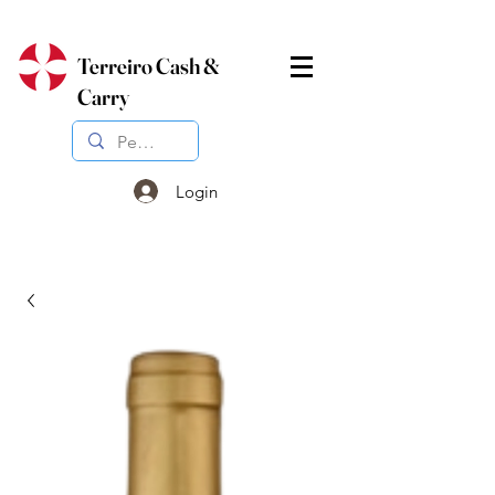
Terreiro Cash &
Carry
Login