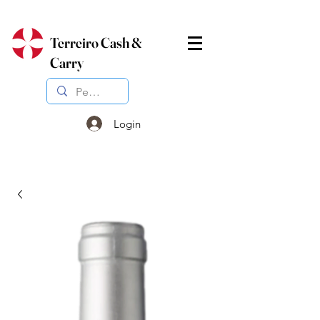
Terreiro Cash &
Carry
Login