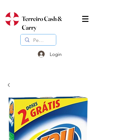
Terreiro Cash &
Carry
Login