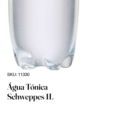
SKU: 11330
Água Tónica
Schweppes 1L