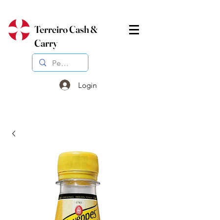
Terreiro Cash &
Carry
Login