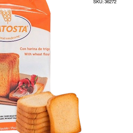
SKU: 36272