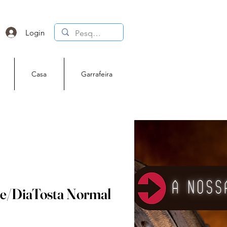
Login
Casa
Garrafeira
le/DiaTosta Normal