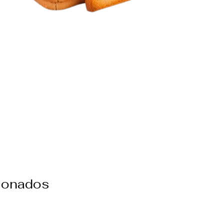
cionados