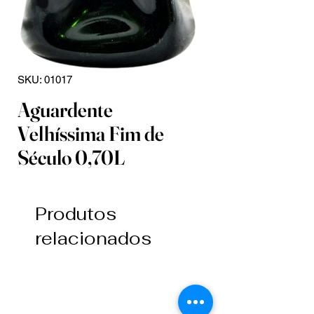
SKU: 01017
Aguardente
Velhíssima Fim de
Século 0,70L
Produtos
relacionados