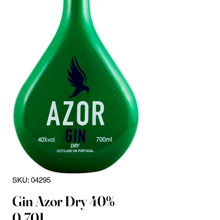
SKU: 04295
Gin Azor Dry 40%
0,70L