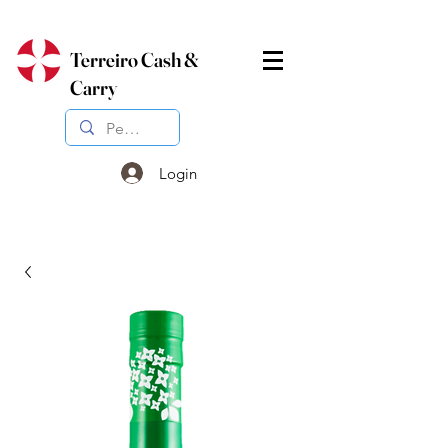
Terreiro Cash &
Carry
Login