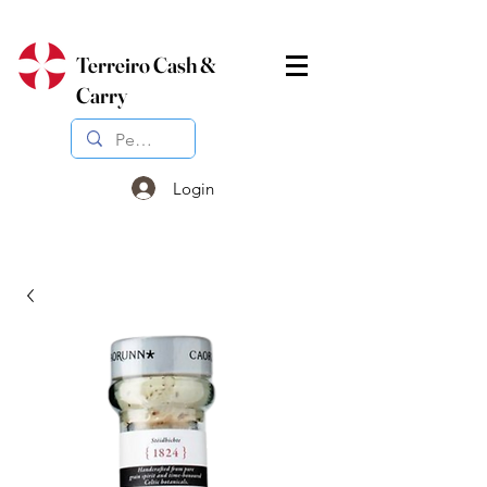
Terreiro Cash &
Carry
Login