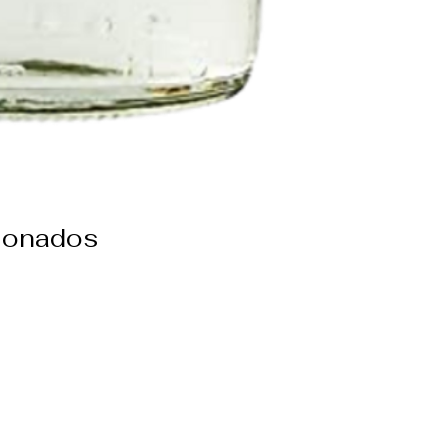
cionados