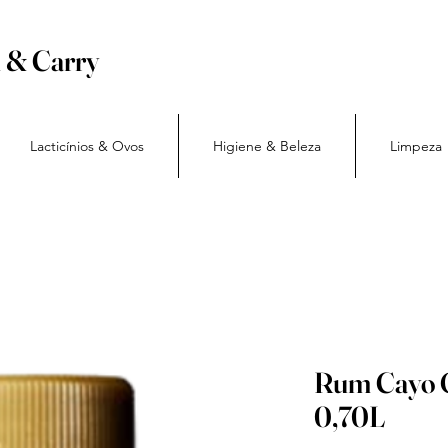
h & Carry
Lacticínios & Ovos
Higiene & Beleza
Limpeza
Rum Cayo 
0,70L