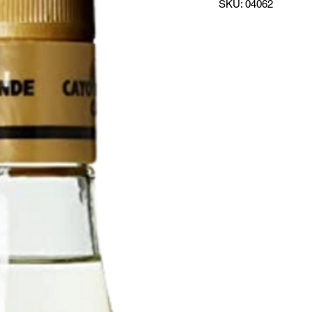
SKU: 04062