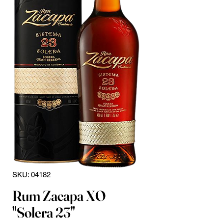
SKU: 04182
Rum Zacapa XO
"Solera 23"