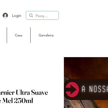
Login
Casa
Garrafeira
nier Ultra Suave
e Mel 250ml