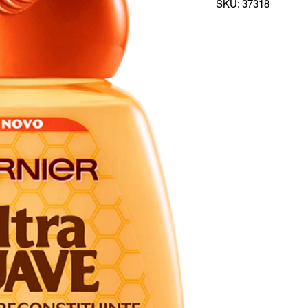
SKU: 37318