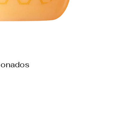
cionados