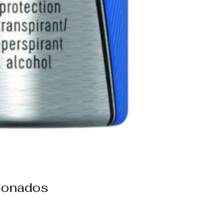
cionados