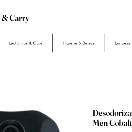
h & Carry
Lacticínios & Ovos
Higiene & Beleza
Limpeza
Desodoriza
Men Cobalt