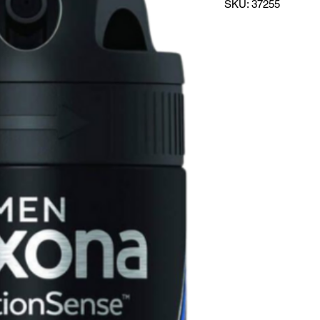
SKU: 37255