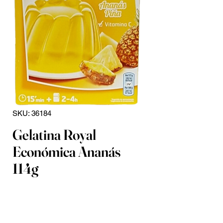
SKU: 36184
Gelatina Royal
Económica Ananás
114g