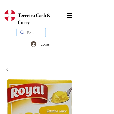
Terreiro Cash &
Carry
Login