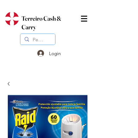
Terreiro Cash &
Carry
Login