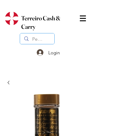
Terreiro Cash &
Carry
Login