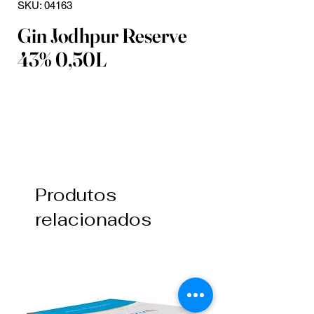
SKU: 04163
Gin Jodhpur Reserve
43% 0,50L
Produtos
relacionados