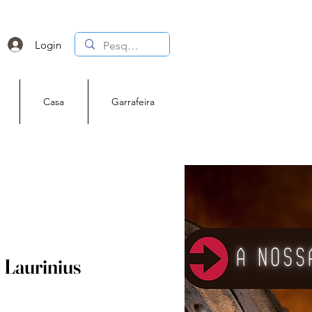
Login
Casa
Garrafeira
 Laurinius