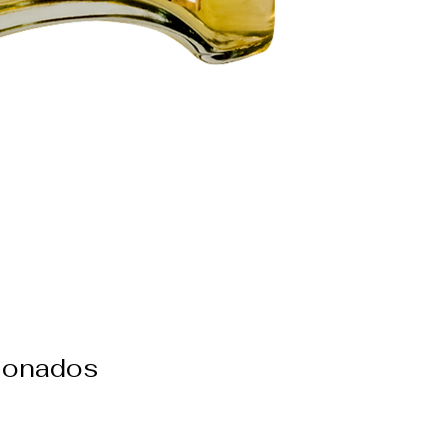
cionados