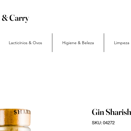
h & Carry
Lacticínios & Ovos
Higiene & Beleza
Limpeza
Gin Sharish
SKU: 04272