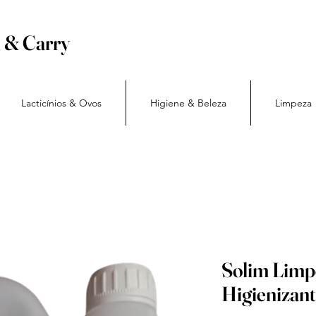
h & Carry
Lacticínios & Ovos
Higiene & Beleza
Limpeza
Solim Limp
Higienizan