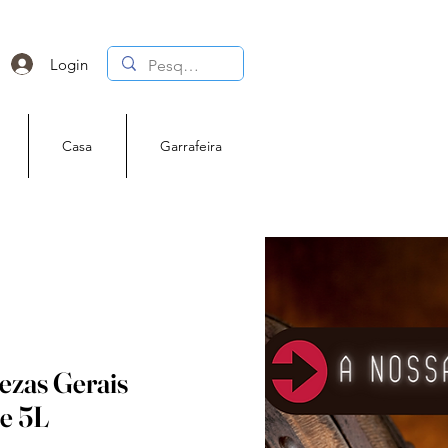
Login
Casa
Garrafeira
ezas Gerais
te 5L