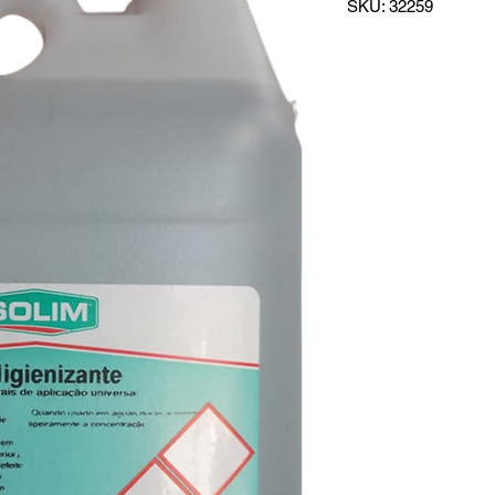
SKU: 32259