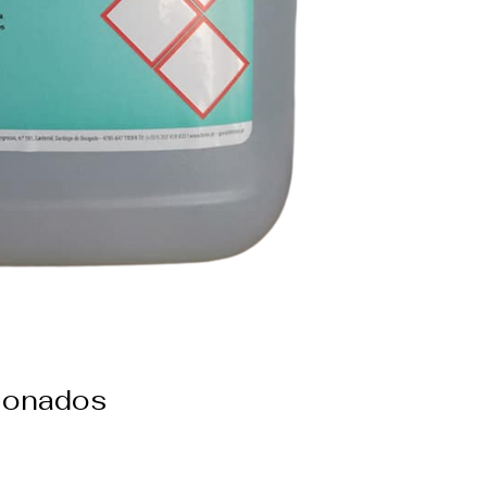
cionados